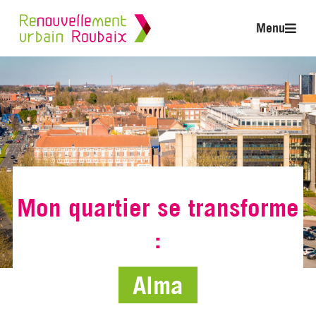
Menu
Mon quartier se transforme
:
Alma