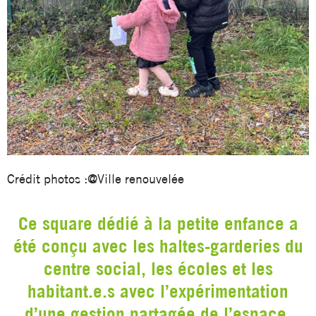
Crédit photos :@Ville renouvelée
Ce square dédié à la petite enfance a
été conçu avec les haltes-garderies du
centre social, les écoles et les
habitant.e.s avec l’expérimentation
d’une gestion partagée de l’espace.