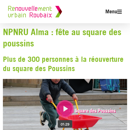
Menu
NPNRU Alma : fête au square des
poussins
Plus de 300 personnes à la réouverture
du square des Poussins