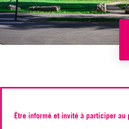
Être informé et invité à participer au 