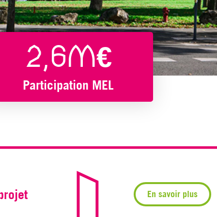
2,6M€
Participation MEL
projet
En savoir plus