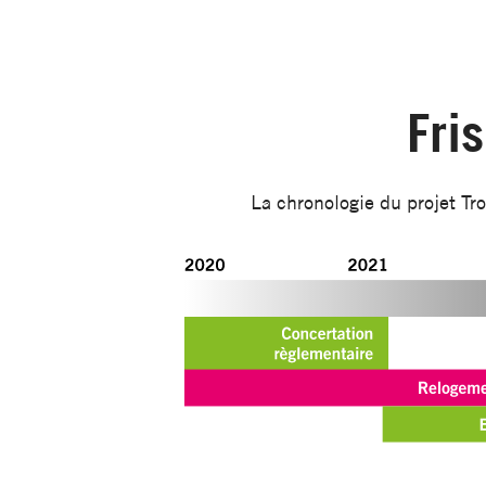
Fri
La chronologie du projet Troi