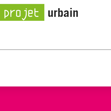
urbain
 projet