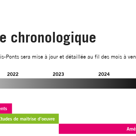
se chronologique
s-Ponts sera mise à jour et détaillée au fil des mois à veni