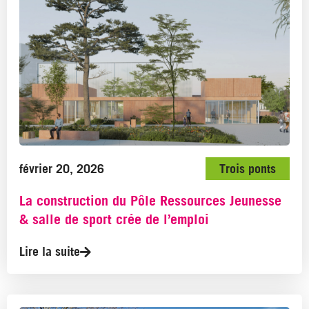
février 20, 2026
Trois ponts
La construction du Pôle Ressources Jeunesse
& salle de sport crée de l’emploi
Lire la suite