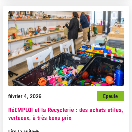
février 4, 2026
Epeule
RéEMPLOI et la Recyclerie : des achats utiles,
vertueux, à très bons prix
Lire la suite