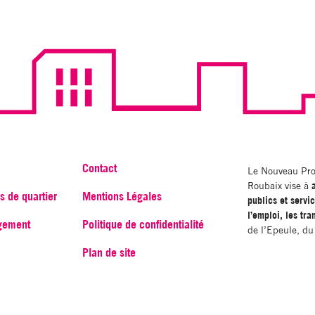
Contact
Le Nouveau Pro
Roubaix vise à
es de quartier
Mentions Légales
publics et servi
l’emploi, les tra
ogement
Politique de confidentialité
de l’Epeule, du 
Plan de site