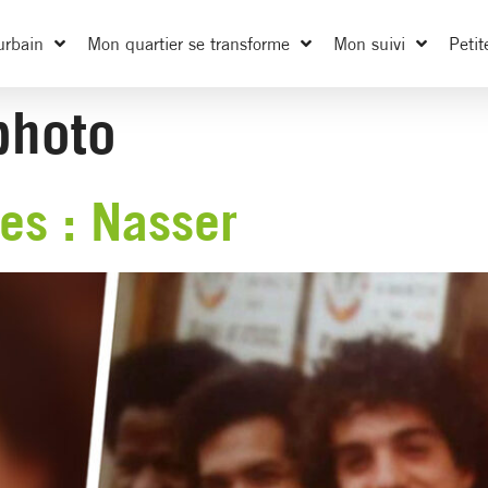
urbain
Mon quartier se transforme
Mon suivi
Petit
photo
es : Nasser