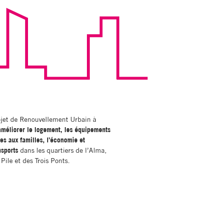
jet de Renouvellement Urbain à
améliorer le logement, les équipements
ces aux familles, l’économie et
nsports
dans les quartiers de l’Alma,
Pile et des Trois Ponts.