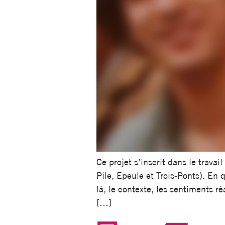
Ce projet s’inscrit dans le trava
Pile, Epeule et Trois-Ponts). En 
là, le contexte, les sentiments
[…]