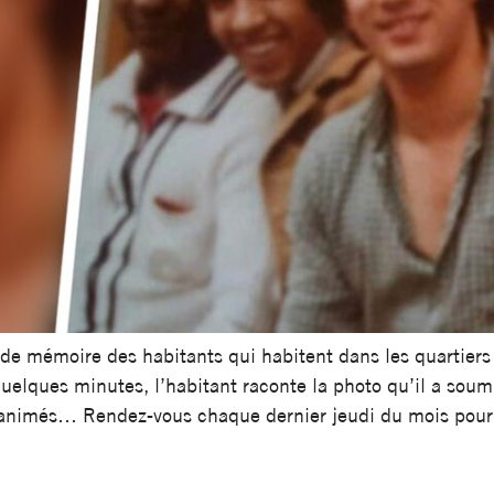
il de mémoire des habitants qui habitent dans les quartier
quelques minutes, l’habitant raconte la photo qu’il a soumi
 réanimés… Rendez-vous chaque dernier jeudi du mois pou