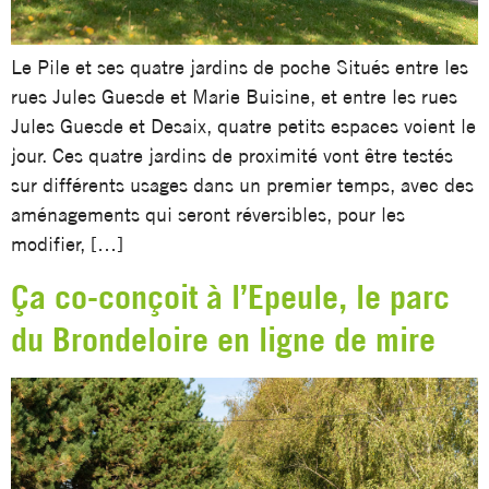
Le Pile et ses quatre jardins de poche Situés entre les
rues Jules Guesde et Marie Buisine, et entre les rues
Jules Guesde et Desaix, quatre petits espaces voient le
jour. Ces quatre jardins de proximité vont être testés
sur différents usages dans un premier temps, avec des
aménagements qui seront réversibles, pour les
modifier, […]
Ça co-conçoit à l’Epeule, le parc
du Brondeloire en ligne de mire