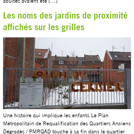
adultes avaient été […]
Les noms des jardins de proximité
affichés sur les grilles
Une histoire qui implique les enfants Le Plan
Métropolitain de Requalification des Quartiers Anciens
Dégradés / PMRQAD touche à sa fin dans le quartier