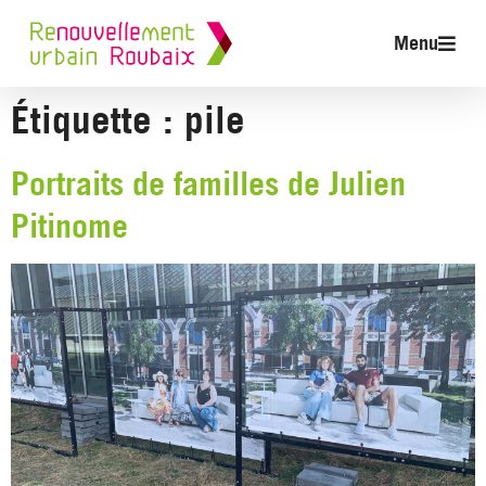
Menu
Étiquette :
pile
Portraits de familles de Julien
Pitinome