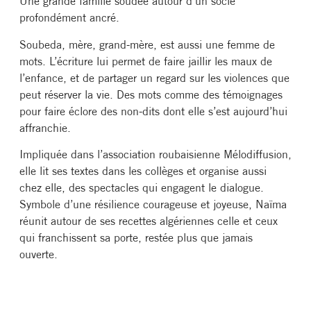
Une grande famille soudée autour d’un socle
profondément ancré.
Soubeda, mère, grand-mère, est aussi une femme de
mots. L’écriture lui permet de faire jaillir les maux de
l’enfance, et de partager un regard sur les violences que
peut réserver la vie. Des mots comme des témoignages
pour faire éclore des non-dits dont elle s’est aujourd’hui
affranchie.
Impliquée dans l’association roubaisienne Mélodiffusion,
elle lit ses textes dans les collèges et organise aussi
chez elle, des spectacles qui engagent le dialogue.
Symbole d’une résilience courageuse et joyeuse, Naïma
réunit autour de ses recettes algériennes celle et ceux
qui franchissent sa porte, restée plus que jamais
ouverte.